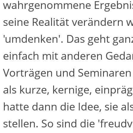
wahrgenommene Ergebnis 
seine Realität verändern wi
'umdenken'. Das geht ganz
einfach mit anderen Gedan
Vorträgen und Seminaren
als kurze, kernige, einprä
hatte dann die Idee, sie a
stellen. So sind die 'freud