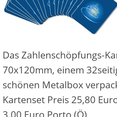
Das Zahlenschöpfungs-Kar
70x120mm, einem 32seitige
schönen Metalbox verpack
Kartenset Preis 25,80 Euro
3.00 Euro Porto (Ö)