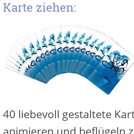
Karte ziehen:
40 liebevoll gestaltete Kar
animieren und beflügeln z