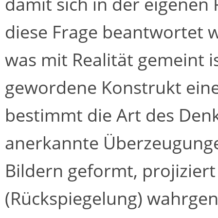
damit sich in der eigenen 
diese Frage beantwortet w
was mit Realität gemeint is
gewordene Konstrukt eine
bestimmt die Art des Den
anerkannte Überzeugungen 
Bildern geformt, projiziert
(Rückspiegelung) wahrg