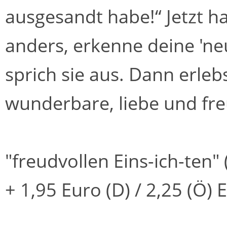
ausgesandt habe!“ Jetzt h
anders, erkenne deine 'neu
sprich sie aus. Dann erlebs
wunderbare, liebe und freu
"freudvollen Eins-ich-ten"
+ 1,95 Euro (D) / 2,25 (Ö) 